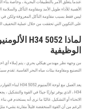
عندما يتعلق الأمر بالتطبيقات البحرية ، وخاصة بناء ال
الأهمية للأداء طويل الأمد ومقاومة التآكل والسلامة ا
ليس فقط بسبب مقاومة التآكل المعروفة-ولكن في المق
على التكوين التي تحققت من خلال عملية التخفيف الد
لماذا 5052 34
الوظيفية
من وجهة نظر مهندس هيكلي بحري ، يتم إملاء أي اختي
التصنيع ومقاومة بيئات مياه البحر القاسية. تقدم سبيكة الألمنيوم 5052 H34 مقاربة 
يعد العمل مع لوحة ا
H34 ، الذي يوفر توازنًا جيدًا في القوة والتشكيل 
الانحناء أو التشكيل. غالبًا ما نرى أنه يستخدم في بناء