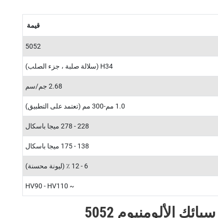
قيمة
5052
H34 (سلالة صلبة ، جزء الصلب)
2.68 جم/سم
1.0 مم-300 مم (تعتمد على التطبيق)
228 - 278 ميجا باسكال
138 - 175 ميجا باسكال
6 - 12 ٪ (ليونة محسنة)
~ HV90 - HV110
ئك الألومنيوم 5052