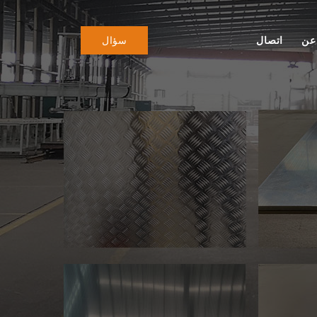
عن
اتصال
سؤال