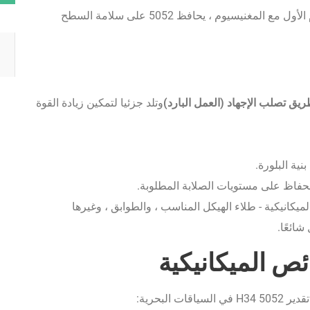
من سبائك في المقام الأول مع المغنيسيوم ، يحافظ 5052 على سلامة السطح
ق تصلب الإجهاد (العمل البارد)
وتلد جزئيا لتمكين زيادة القوة
نية البلورة.
حفاظ على مستويات الصلابة المطلوبة.
لميكانيكية - طلاء الهيكل المناسب ، والطوابق ، وغيرها
شائعًا.
ئص الميكانيكية
لبحرية: