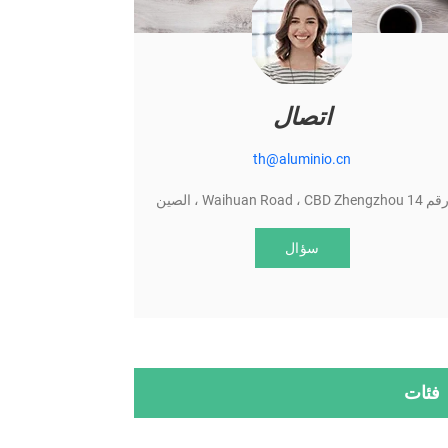
اتصال
th@aluminio.cn
قم 14 Waihuan Road ، CBD Zhengzhou ، الصين
سؤال
فئات