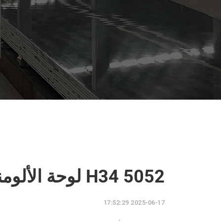
5052 H34 لوحة الألومنيوم للقارب
2025-06-17 17:52:29