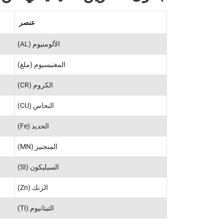
عنصر
الألومنيوم (AL)
المغنيسيوم (ملغ)
الكروم (CR)
النحاس (CU)
الحديد (Fe)
المنجنيز (MN)
السيليكون (SI)
الزنك (Zn)
التيتانيوم (TI)