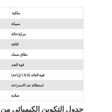
ملكية
سبيكة
مزاج/حالة
كثافة
نطاق سمك
قوة الشد
قوة العائد (0.2 ٪ إزاحة)
استطالة عند الاستراحة
صلابة
جدول التكوين الكيميائي من سبا