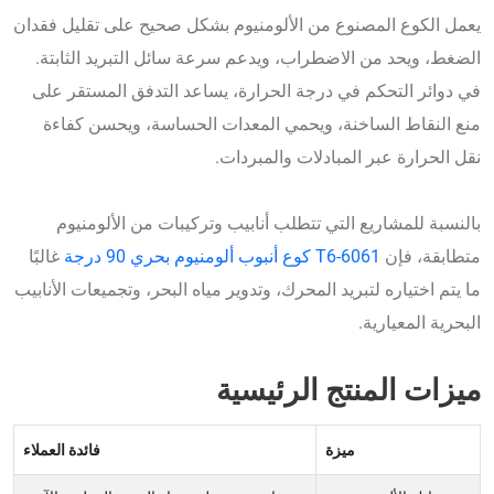
يعمل الكوع المصنوع من الألومنيوم بشكل صحيح على تقليل فقدان
الضغط، ويحد من الاضطراب، ويدعم سرعة سائل التبريد الثابتة.
في دوائر التحكم في درجة الحرارة، يساعد التدفق المستقر على
منع النقاط الساخنة، ويحمي المعدات الحساسة، ويحسن كفاءة
نقل الحرارة عبر المبادلات والمبردات.
بالنسبة للمشاريع التي تتطلب أنابيب وتركيبات من الألومنيوم
متطابقة، فإن
6061-T6 كوع أنبوب ألومنيوم بحري 90 درجة
غالبًا
ما يتم اختياره لتبريد المحرك، وتدوير مياه البحر، وتجميعات الأنابيب
البحرية المعيارية.
ميزات المنتج الرئيسية
ميزة
فائدة العملاء