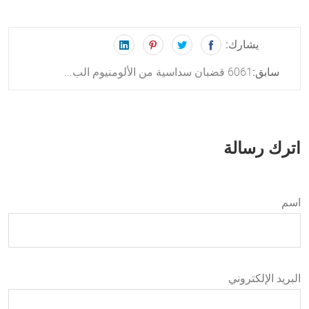
يشارك:
6061 قضبان سداسية من الألومنيوم الب...
سابق:
اترك رسالة
اسم
البريد الإلكتروني