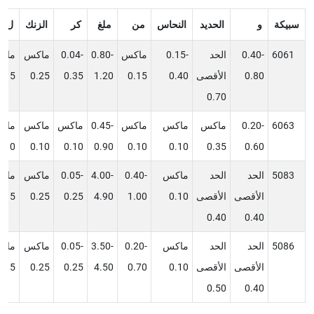
سبيكة
و
الحديد
النحاس
من
ملغ
كر
الزنك
ل
6061
0.40-
الحد
0.15-
ماكس
0.80-
0.04-
ماكس
ماك
0.80
الأقصى
0.40
0.15
1.20
0.35
0.25
0.15
0.70
6063
0.20-
ماكس
ماكس
ماكس
0.45-
ماكس
ماكس
ماك
0.10
0.10
0.10
0.90
0.10
0.10
0.35
0.60
5083
الحد
الحد
ماكس
0.40-
4.00-
0.05-
ماكس
ماك
الأقصى
الأقصى
0.10
1.00
4.90
0.25
0.25
0.15
0.40
0.40
5086
الحد
الحد
ماكس
0.20-
3.50-
0.05-
ماكس
ماك
الأقصى
الأقصى
0.10
0.70
4.50
0.25
0.25
0.15
0.50
0.40