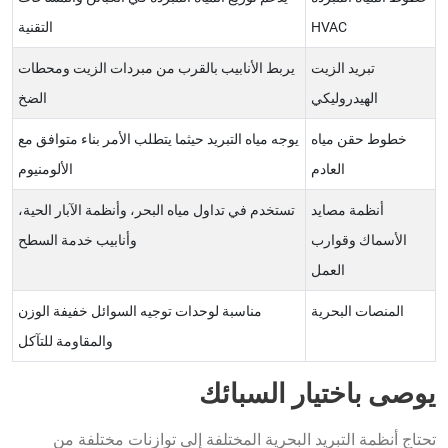
HVAC
التقنية
تبريد الزيت
يربط الأنابيب بالقرب من مبردات الزيت ومحطات
الهيدروليكي
الضخ
خطوط حقن مياه
يوجه مياه التبريد حيثما يتطلب الأمر بناء متوافق مع
العادم
الألومنيوم
أنظمة مصايد
تستخدم في تداول مياه البحر، وأنظمة الآبار الحية،
الأسماك وقوارب
وأنابيب خدمة السطح
العمل
المنصات البحرية
مناسبة لوحدات توجيه السوائل خفيفة الوزن
والمقاومة للتآكل
يوصى باختيار السبائك
تحتاج أنظمة التبريد البحرية المختلفة إلى توازنات مختلفة من