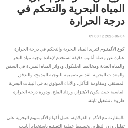
المياه البحرية والتحكم في
درجة الحرارة
2026-06-04 09:00:12
كوع الألمنيوم لتبريد المياه البحرية والتحكم في درجة الحرارة
عبارة عن وصلة أنابيب دقيقة تستخدم لإعادة توجيه مياه البحر
والمياه العذبة ومخاليط الجليكول ودوائر المياه المبردة في السفن
والمعدات البحرية. لقد تم تصميمه للتوجيه المدمج، والتدفق
المستقر، ومقاومة التآكل، والأداء الموثوق به في البيئات البحرية
القاسية حيث يكون الاهتزاز، ورذاذ الملح، ودورة درجة الحرارة
ظروف تشغيل ثابتة.
بالمقارنة مع الأكواع الفولاذية، تعمل أكواع الألومنيوم البحرية على
تقليل وزن النظام، وتبسيط عملية التصنيع باستخدام أنابيب