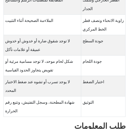
الجدار
زاوية الانحناء ونصف قطر
الملاءمة الصحيحة أثناء التثبيت
الخط المركزي
جودة السطح
لا توجد شقوق ضارة أو خدوش أو خدوش
عميقة أو علامات تآكل
جودة اللحام
شكل لحام موحد، لا توجد مسامية مرئية أو
تقويض يتجاوز الحدود القياسية
اختبار الضغط
لا يوجد تسرب أو تشوه عند ضغط الاختبار
المحدد
التوثيق
شهادة المطحنة، وسجل التفتيش، وتتبع رقم
الحرارة
طلب المعلومات