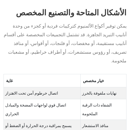
الأشكال المتاحة والتصنيع المخصص
يمكن توفير أكواع الألمنيوم كتركيبات فردية أو كجزء من وحدة
أنابيب التبريد الجاهزة. قد تشتمل التجميعات المخصصة على أقسام
أنابيب مستقيمة، أو مخفضات، أو فلنجات، أو أقواس، أو منافذ
تصريف، أو رؤوس مستشعرات، أو أطراف خراطيم، أو مشعبات
ملحومة.
خيار مخصص
غاية
نهايات ملفوفة بالخرز
اتصال خرطوم آمن تحت الاهتزاز
الشفاه ذات الرقبة
اتصال قوي لواجهات المضخة والمبادل
الملحومة
الحراري
منافذ الاستشعار
يسمح بمراقبة درجة الحرارة أو الضغط أو