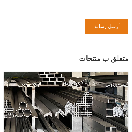
أرسل رسالة
متعلق ب منتجات