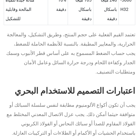
H32
باسكال
باسكال
دقيقة
المالحة وقابلية
دقيقة
دقيقة
للتشكيل
تعتمد القيم الفعلية على حجم المنتج، وطريق التشكيل، والمعالجة
الحرارية، والمعايير المطبقة. بالنسبة للأنظمة الحاملة للضغط،
يجب حساب الضغط المسموح به على أساس قطر الأنبوب وسمك
الجدار وكفاءة اللحام ودرجة حرارة السائل وعامل الأمان
ومتطلبات التصنيف.
اعتبارات التصميم للاستخدام البحري
يجب أن تكون أكواع الألومنيوم مطابقة لنفس سلسلة السبائك أو
متوافقة حيثما أمكن ذلك. يجب عزل الاتصال المعدني المختلط مع
الفولاذ المقاوم للصدأ أو سبائك النحاس أو الفولاذ الكربوني
باستخدام الحشيات أو الأكمام أو الطلاءات أو التركيبات العازلة.