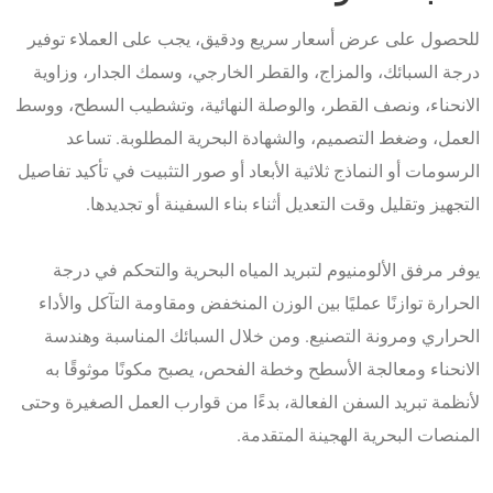
للحصول على عرض أسعار سريع ودقيق، يجب على العملاء توفير
درجة السبائك، والمزاج، والقطر الخارجي، وسمك الجدار، وزاوية
الانحناء، ونصف القطر، والوصلة النهائية، وتشطيب السطح، ووسط
العمل، وضغط التصميم، والشهادة البحرية المطلوبة. تساعد
الرسومات أو النماذج ثلاثية الأبعاد أو صور التثبيت في تأكيد تفاصيل
التجهيز وتقليل وقت التعديل أثناء بناء السفينة أو تجديدها.
يوفر مرفق الألومنيوم لتبريد المياه البحرية والتحكم في درجة
الحرارة توازنًا عمليًا بين الوزن المنخفض ومقاومة التآكل والأداء
الحراري ومرونة التصنيع. ومن خلال السبائك المناسبة وهندسة
الانحناء ومعالجة الأسطح وخطة الفحص، يصبح مكونًا موثوقًا به
لأنظمة تبريد السفن الفعالة، بدءًا من قوارب العمل الصغيرة وحتى
المنصات البحرية الهجينة المتقدمة.