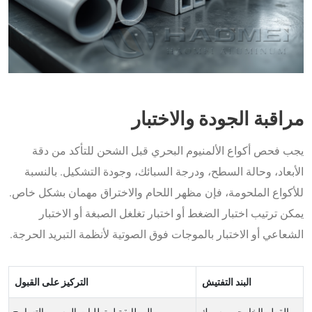
مراقبة الجودة والاختبار
يجب فحص أكواع الألمنيوم البحري قبل الشحن للتأكد من دقة
الأبعاد، وحالة السطح، ودرجة السبائك، وجودة التشكيل. بالنسبة
للأكواع الملحومة، فإن مظهر اللحام والاختراق مهمان بشكل خاص.
يمكن ترتيب اختبار الضغط أو اختبار تغلغل الصبغة أو الاختبار
الشعاعي أو الاختبار بالموجات فوق الصوتية لأنظمة التبريد الحرجة.
البند التفتيش
التركيز على القبول
القطر الخارجي وسمك
المطابقة لمتطلبات الرسم والتسامح