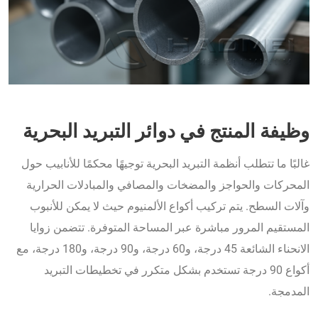
وظيفة المنتج في دوائر التبريد البحرية
غالبًا ما تتطلب أنظمة التبريد البحرية توجيهًا محكمًا للأنابيب حول
المحركات والحواجز والمضخات والمصافي والمبادلات الحرارية
وآلات السطح. يتم تركيب أكواع الألمنيوم حيث لا يمكن للأنبوب
المستقيم المرور مباشرة عبر المساحة المتوفرة. تتضمن زوايا
الانحناء الشائعة 45 درجة، و60 درجة، و90 درجة، و180 درجة، مع
أكواع 90 درجة تستخدم بشكل متكرر في تخطيطات التبريد
المدمجة.