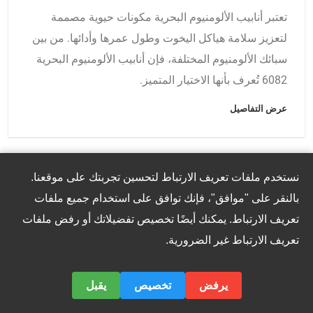
تعتبر أنابيب الألومنيوم البحرية مكونات حيوية مصممة
لتعزيز سلامة هياكل اليخوت وطول عمرها وأدائها. من بين
سبائك الألومنيوم المختلفة، فإن أنابيب الألومنيوم البحرية
6082 تُعرف بأنها الاختيار المتميز.
عرض التفاصيل
نستخدم ملفات تعريف الارتباط لتحسين تجربتك على موقعنا.
بالنقر على "موافق"، فإنك توافق على استخدام جميع ملفات
تعريف الارتباط. يمكنك أيضًا تخصيص تفضيلاتك أو رفض ملفات
تعريف الارتباط غير الضرورية.
يرفض
تخصيص
يقبل