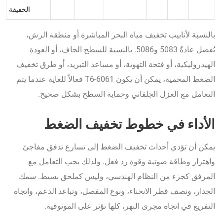
الخفيفة
بالنسبة لأنابيب تخفيف مياه البحر المباشرة أو منطقة الرش،
يُفضل عادةً 5083 و5086. بالنسبة للسطح الجاف، أو العودة
الهيدروليكية، أو فتحة التهوية، أو مساعد التبريد، أو طرق تخفيف
الضغط المحمية، يمكن أن يكون 6061-T6 فعالاً للغاية عندما يتم
التعامل مع العزل الجلفاني وحماية السطح بشكل صحيح.
الأداء في خطوط تخفيف الضغط
يمكن أن تؤدي أحداث تخفيف الضغط إلى تسارع تدفق مفاجئ
واهتزاز وطاقة صوتية وقوة رد فعل. ولذلك يجب التعامل مع
المرفق كجزء من النظام الهندسي، وليس كملحق بسيط. سمك
الجدار، ونصف قطر الانحناء، ونوع المفصل، وتباعد الدعم، واتجاه
التفريغ في اتجاه مجرى النهر، كلها تؤثر على الموثوقية.