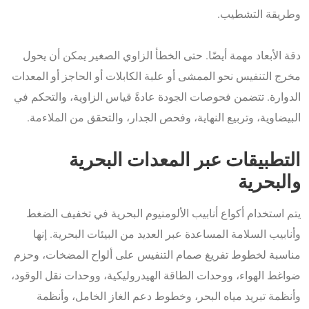
وطريقة التشطيب.
دقة الأبعاد مهمة أيضًا. حتى الخطأ الزاوي الصغير يمكن أن يحول
مخرج التنفيس نحو الممشى أو علبة الكابلات أو الحاجز أو المعدات
الدوارة. تتضمن فحوصات الجودة عادةً قياس الزاوية، والتحكم في
البيضاوية، وتربيع النهاية، وفحص الجدار، والتحقق من الملاءمة.
التطبيقات عبر المعدات البحرية
والبحرية
يتم استخدام أكواع أنابيب الألومنيوم البحرية في تخفيف الضغط
وأنابيب السلامة المساعدة عبر العديد من البيئات البحرية. إنها
مناسبة لخطوط تفريغ صمام التنفيس على ألواح المضخات، وحزم
ضواغط الهواء، ووحدات الطاقة الهيدروليكية، ووحدات نقل الوقود،
وأنظمة تبريد مياه البحر، وخطوط دعم الغاز الخامل، وأنظمة