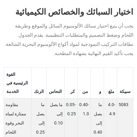
اختيار السبائك والخصائص الكيميائية
يجب أن يتبع اختيار سبائك الألومنيوم السائل والموقع وطريقة
اللحام وضغط التصميم والمتطلبات التنظيمية. يقدم الجدول
نطاقات التركيب النموذجية لمواد أكواع الألومنيوم البحرية الشائعة.
يجب تأكيد القيم النهائية بشهادة المطحنة.
القوة
الرئيسية في
سبيكة
ملغ
و
من
كر
النحاس
الزنك
الخدمة
5083
4.0-
ما
0.40-
0.05-
ما يصل
ما
مقاومة
4.9
يصل
1.0
0.25
إلى
يصل
ممتازة لمياه
إلى
0.10
إلى
البحر وقوة
0.40
0.25
اللحام