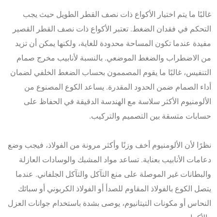
غالبًا ما يتم اختيار الأكواع ذات نصف القطر الطويل حيث يجب
التحكم في فقدان الضغط. تعتبر الأكواع ذات نصف القطر القصير
مفيدة عندما تكون المساحة محدودة للغاية، ولكنها يمكن أن تزيد
من الاضطراب والضغط الموضعي. بالنسبة لأنابيب مخرج صمام
التنفيس، غالبًا ما يقوم المصممون بحساب الضغط الخلفي لضمان
أداء الصمام ضمن الحدود المقدرة. يساعد الكوع المصنوع من
الألومنيوم الأكثر سلاسة مع الهندسة الدقيقة في الحفاظ على
حسابات متسقة بين التصميم والتركيب.
نظرًا لأن الألومنيوم أخف وزنًا وأكثر مرونة من الفولاذ، فيجب وضع
دعامات الأنابيب بعناية. تساعد مواد المشبك والوسادات العازلة
والبطانات غير الموصلة على منع التآكل والتآكل الجلفاني. عندما
يتصل الكوع بالفولاذ المقاوم للصدأ أو الفولاذ الكربوني أو سبائك
النحاس أو مكونات التيتانيوم، يوصى بشدة باستخدام جوانات العزل