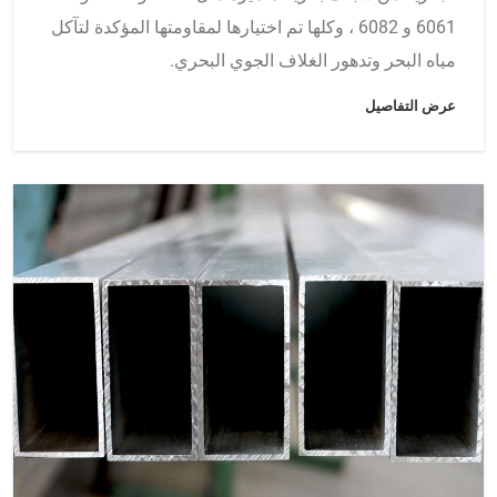
6061 و 6082 ، وكلها تم اختيارها لمقاومتها المؤكدة لتآكل
مياه البحر وتدهور الغلاف الجوي البحري.
عرض التفاصيل