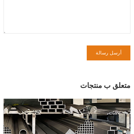
أرسل رسالة
متعلق ب منتجات