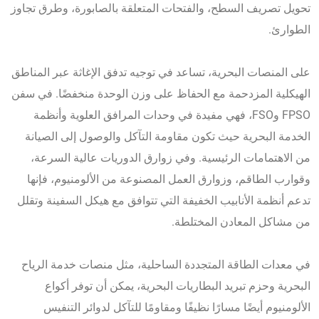
تحويل تصريف السطح، والفتحات المتعلقة بالصابورة، وطرق تجاوز
الطوارئ.
على المنصات البحرية، تساعد في توجيه تدفق الإغاثة عبر المناطق
الهيكلية المزدحمة مع الحفاظ على وزن الوحدة منخفضًا. في سفن
FPSO وFSO، فهي مفيدة في وحدات المرافق العلوية وأنظمة
الخدمة البحرية حيث تكون مقاومة التآكل والوصول إلى الصيانة
من الاهتمامات الرئيسية. وفي زوارق الدوريات عالية السرعة،
وقوارب الطاقم، وزوارق العمل المصنوعة من الألومنيوم، فإنها
تدعم أنظمة الأنابيب الخفيفة التي تتوافق مع هيكل السفينة وتقلل
من مشاكل المعادن المختلطة.
في معدات الطاقة المتجددة الساحلية، مثل منصات خدمة الرياح
البحرية وحزم تبريد البطاريات البحرية، يمكن أن توفر أكواع
الألومنيوم أيضًا مسارًا نظيفًا ومقاومًا للتآكل لدوائر التنفيس