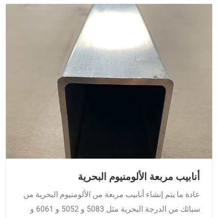
أنابيب مربعة الألومنيوم البحرية
عادة ما يتم إنشاء أنابيب مربعة من الألومنيوم البحرية من
سبائك من الدرجة البحرية مثل 5083 و 5052 و 6061 و