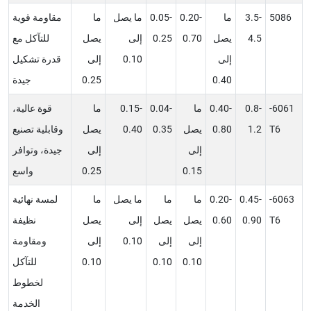
5086
3.5-
ما
0.20-
0.05-
ما يصل
ما
مقاومة قوية
4.5
يصل
0.70
0.25
إلى
يصل
للتآكل مع
إلى
0.10
إلى
قدرة تشكيل
0.40
0.25
جيدة
6061-
0.8-
0.40-
ما
0.04-
0.15-
ما
قوة عالية،
T6
1.2
0.80
يصل
0.35
0.40
يصل
وقابلية تصنيع
إلى
إلى
جيدة، وتوافر
0.15
0.25
واسع
6063-
0.45-
0.20-
ما
ما
ما يصل
ما
لمسة نهائية
T6
0.90
0.60
يصل
يصل
إلى
يصل
نظيفة
إلى
إلى
0.10
إلى
ومقاومة
0.10
0.10
0.10
للتآكل
لخطوط
الخدمة