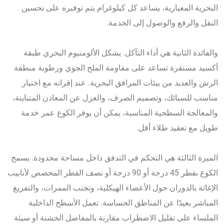
البحرية المعيارية، يساعد كل كيلوغرام يتم توفيره على تحسين
النقل والرفع والوصول إلى الخدمة.
والفائدة الثانية هي أداء التآكل. يشكل الألومنيوم البحري طبقة
أكسيد مستقرة تساعد على مقاومة الملح الجوي ورطوبة منطقة
الرش والعديد من بيئات المرافق البحرية. عند إقرانه مع اختيار
مناسب للسبائك، وتصميم الصرف، والعزل عن المعادن المتباينة،
والمعالجة السطحية المناسبة، يمكن أن يوفر الكوع عمر خدمة
طويل مع تعقيد طلاء أقل.
الميزة الثالثة هي التحكم في التدفق داخل مساحة محدودة. يسمح
الكوع بقطر 45 درجة أو 90 درجة أو نصف القطر المخصص لأنابيب
الإغاثة بالدوران حول الأعضاء الهيكلية، وتجنب الممرات، والتفريغ
المباشر بعيدًا عن المناطق الحساسة. تعمل الأسطح الداخلية
الملساء على تقليل الاضطراب مقارنة بالمفاصل الخشنة أو سيئة