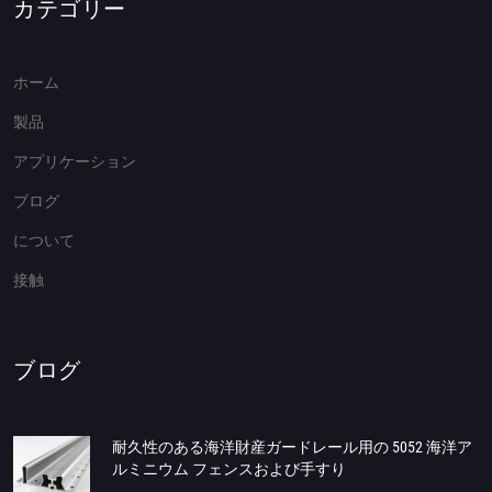
カテゴリー
ホーム
製品
アプリケーション
ブログ
について
接触
ブログ
耐久性のある海洋財産ガードレール用の 5052 海洋ア
ルミニウム フェンスおよび手すり