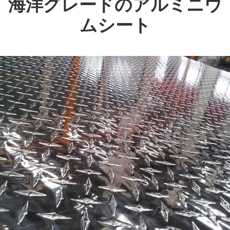
海洋グレードのアルミニウ
ムシート