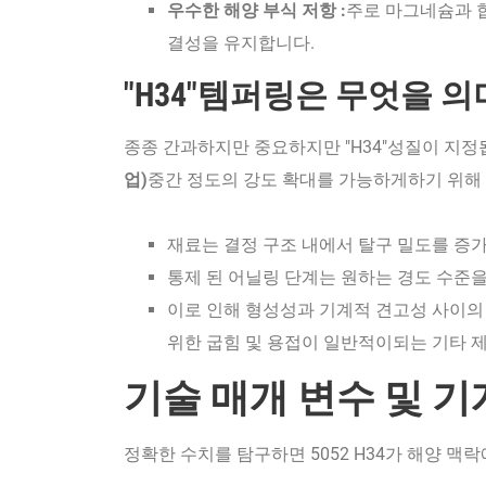
우수한 해양 부식 저항 :
주로 마그네슘과 합
결성을 유지합니다.
"H34"템퍼링은 무엇을 
종종 간과하지만 중요하지만 "H34"성질이 지
업)
중간 정도의 강도 확대를 가능하게하기 위해 
재료는 결정 구조 내에서 탈구 밀도를 증
통제 된 어닐링 단계는 원하는 경도 수준
이로 인해 형성성과 기계적 견고성 사이의 
위한 굽힘 및 용접이 일반적이되는 기타 제
기술 매개 변수 및 기
정확한 수치를 탐구하면 5052 H34가 해양 