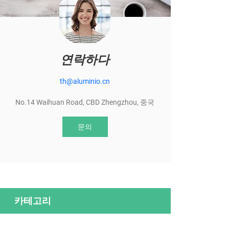
연락하다
th@aluminio.cn
No.14 Waihuan Road, CBD Zhengzhou, 중국
문의
카테고리