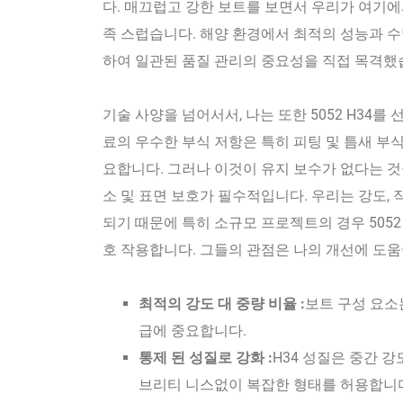
다. 매끄럽고 강한 보트를 보면서 우리가 여기에
족 스럽습니다. 해양 환경에서 최적의 성능과 수
하여 일관된 품질 관리의 중요성을 직접 목격했
기술 사양을 넘어서서, 나는 또한 5052 H34
료의 우수한 부식 저항은 특히 피팅 및 틈새 부
요합니다. 그러나 이것이 유지 보수가 없다는 
소 및 표면 보호가 필수적입니다. 우리는 강도,
되기 때문에 특히 소규모 프로젝트의 경우 5052
호 작용합니다. 그들의 관점은 나의 개선에 
최적의 강도 대 중량 비율 :
보트 구성 요소
급에 중요합니다.
통제 된 성질로 강화 :
H34 성질은 중간 
브리티 니스없이 복잡한 형태를 허용합니