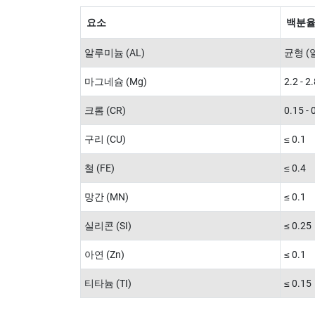
요소
백분율 
알루미늄 (AL)
균형 (
마그네슘 (Mg)
2.2 - 2
크롬 (CR)
0.15 - 
구리 (CU)
≤ 0.1
철 (FE)
≤ 0.4
망간 (MN)
≤ 0.1
실리콘 (SI)
≤ 0.25
아연 (Zn)
≤ 0.1
티타늄 (TI)
≤ 0.15