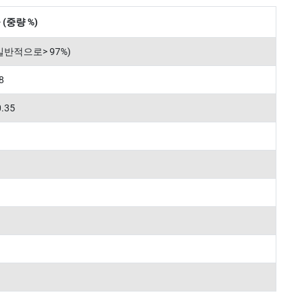
(중량 %)
일반적으로> 97%)
.8
0.35