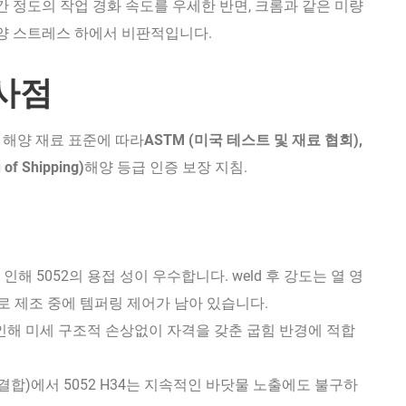
 정도의 작업 경화 속도를 우세한 반면, 크롬과 같은 미량
양 스트레스 하에서 비판적입니다.
시사점
요 해양 재료 표준에 따라
ASTM (미국 테스트 및 재료 협회),
f Shipping)
해양 등급 인증 보장 지침.
인해 5052의 용접 성이 우수합니다. weld 후 강도는 열 영
므로 제조 중에 템퍼링 제어가 남아 있습니다.
 인해 미세 구조적 손상없이 자격을 갖춘 굽힘 반경에 적합
결합)에서 5052 H34는 지속적인 바닷물 노출에도 불구하