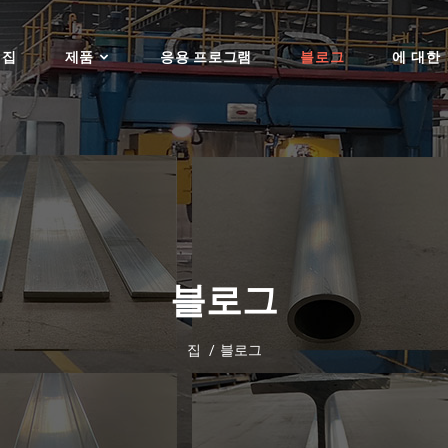
집
제품
응용 프로그램
블로그
에 대한
블로그
집
블로그