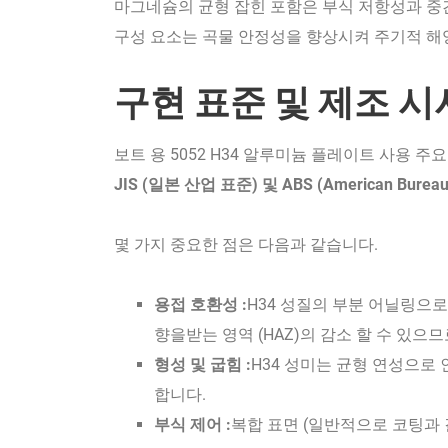
마그네슘의 균형 잡힌 포함은 부식 저항성과 중간
구성 요소는 곡물 안정성을 향상시켜 주기적 해
구현 표준 및 제조 
보트 용 5052 H34 알루미늄 플레이트 사용 주
JIS (일본 산업 표준) 및 ABS (American Bureau o
몇 가지 중요한 점은 다음과 같습니다.
용접 호환성 :
H34 성질의 부분 어닐링으로 
향을받는 영역 (HAZ)의 감소 할 수 있으
형성 및 굽힘 :
H34 성미는 균형 연성으로
합니다.
부식 제어 :
복합 표면 (일반적으로 코팅과 