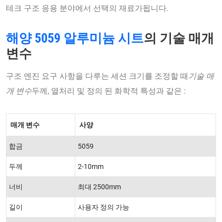
테크 구조 응용 분야에서 선택의 재료가됩니다.
해양 5059 알루미늄 시트
의 기술 매개
변수
구조 엔진 요구 사항을 다루는 세션 크기를 조정할 때
기술 매
개 변수
두께, 열처리 및 정의 된 화학적 특성과 같은 :
매개 변수
사양
합금
5059
두께
2-10mm
너비
최대 2500mm
길이
사용자 정의 가능