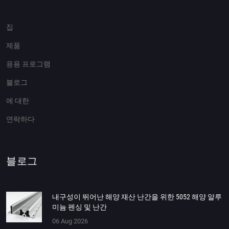
집
제품
응용 프로그램
블로그
에 대한
연락하다
블로그
내구성이 뛰어난 해양 재산 난간을 위한 5052 해양 알루
미늄 펜싱 및 난간
06 Aug 2026