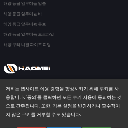
해양 등급 알루미늄 압출
해양 등급 알루미늄 바
해양 등급 알루미늄 튜브
해양 등급 알루미늄 프로파일
해양 구리 니켈 파이프 피팅
저희는 웹사이트 이용 경험을 향상시키기 위해 쿠키를 사
Email
용합니다. '동의'를 클릭하면 모든 쿠키 사용에 동의하는 것
th@aluminio.cn
으로 간주됩니다. 또한, 기본 설정을 변경하거나 필수적이
Address
지 않은 쿠키를 거부할 수도 있습니다.
No.14 Waihuan Road, CBD Zhengzhou, 중국