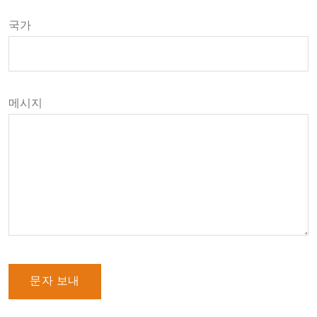
국가
메시지
문자 보내