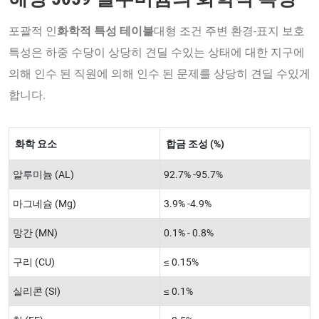
포괄적 인
화학적 특성 테이블
대형 조건 주변 환경-표지 보호
특성은 하중 수당이 상당히 견딜 수있는 상태에 대한 지구에
의해 인수 된 직원에 의해 인수 된 문제를 상당히 견딜 수있게
합니다.
화학 요소
합금 조성 (%)
알루미늄 (AL)
92.7% -95.7%
마그네슘 (Mg)
3.9% -4.9%
망간 (MN)
0.1% - 0.8%
구리 (CU)
≤ 0.15%
실리콘 (SI)
≤ 0.1%