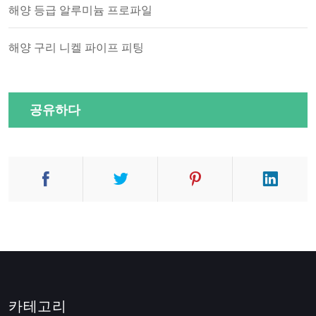
해양 등급 알루미늄 프로파일
해양 구리 니켈 파이프 피팅
공유하다
카테고리