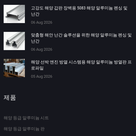
고강도 해양 갑판 장벽용 5083 해양 알루미늄 펜싱 및
난간
06 Aug 2026
맞춤형 해안 난간 솔루션을 위한 해양 알루미늄 펜싱 및
난간
06 Aug 2026
해양 선박 엔진 방열 시스템용 해양 알루미늄 방열판 프
로파일
05 Aug 2026
제품
해양 등급 알루미늄 시트
해양 등급 알루미늄 판