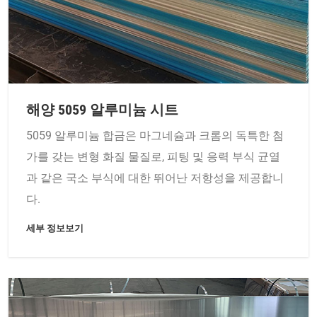
해양 5059 알루미늄 시트
5059 알루미늄 합금은 마그네슘과 크롬의 독특한 첨
가를 갖는 변형 화질 물질로, 피팅 및 응력 부식 균열
과 같은 국소 부식에 대한 뛰어난 저항성을 제공합니
다.
세부 정보보기