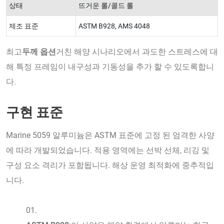
상태
뜨거운 롤/콜드 롤
제조 표준
ASTM B928, AMS 4048
최고
두께 옵션
거친 해양 시나리오에서 과도한 스트레스에 대
해 특정 프레임이 내구성과 기동성을 추가 할 수 있도록합니
다.
구현 표준
Marine 5059 알루미늄은 ASTM 표준에 고정 된 엄격한 사양
에 따라 개발되었습니다. 적용 영역에는 선박 선체, 리깅 및
구성 요소 격리가 포함됩니다. 해상 운영 최적화에 중추적입
니다.