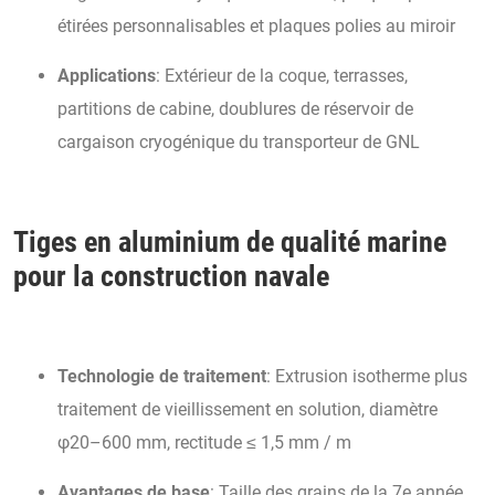
étirées personnalisables et plaques polies au miroir
Applications
: Extérieur de la coque, terrasses,
partitions de cabine, doublures de réservoir de
cargaison cryogénique du transporteur de GNL
Tiges en aluminium de qualité marine
pour la construction navale
Technologie de traitement
: Extrusion isotherme plus
traitement de vieillissement en solution, diamètre
φ20–600 mm, rectitude ≤ 1,5 mm / m
Avantages de base
: Taille des grains de la 7e année