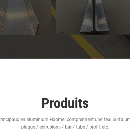
Produits
principaux en aluminium Haomei comprennent une feuille d'alu
plaque / extrusions / bar / tube / profil, etc.