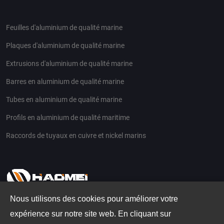
Feuilles d'aluminium de qualité marine
Plaques d'aluminium de qualité marine
Extrusions d'aluminium de qualité marine
Barres en aluminium de qualité marine
Tubes en aluminium de qualité marine
Profils en aluminium de qualité maritime
Raccords de tuyaux en cuivre et nickel marins
Nous utilisons des cookies pour améliorer votre
Email
expérience sur notre site web. En cliquant sur