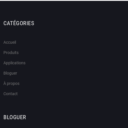
CATÉGORIES
Accueil
Produits
Applications
Bloguer
À propos
Contact
BLOGUER