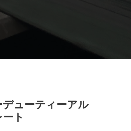
ーデューティーアル
レート