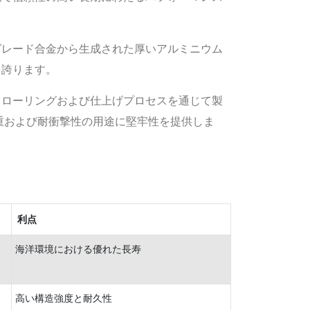
海洋グレード合金から生成された厚いアルミニウム
を誇ります。
トローリングおよび仕上げプロセスを通じて製
荷重および耐衝撃性の用途に堅牢性を提供しま
利点
海洋環境における優れた長寿
高い構造強度と耐久性