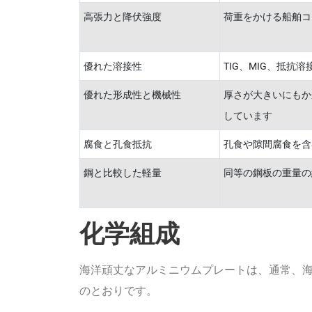
高張力と降伏強度
荷重をかける船舶コ
優れた溶接性
TIG、MIG、抵抗
優れた形成性と機械性
厚さが大きいにもか
しています
腐食と孔食抵抗
孔食や隙間腐食を含
鋼と比較した軽量
同等の鋼板の重量の
化学組成
海洋頑丈なアルミニウムプレートは、通常、海
のとおりです。