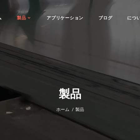
ム
製品
アプリケーション
ブログ
につ
製品
ホーム
製品