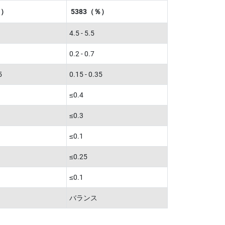
％）
5383（％）
4.5 - 5.5
0.2 - 0.7
5
0.15 - 0.35
≤0.4
≤0.3
≤0.1
≤0.25
≤0.1
バランス