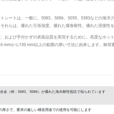
シートは、一般に、5083、5086、5059、5383などの
。それらは、優れた引張強度、優れた腐食耐性、優れた溶接性
度、および手付かずの表面品質を実現するために、高度なホッ
 mmから150 mm以上の範囲の厚い寸法に由来します。耐
ズ合金（例：5083、5086）が優れた海水耐性抵抗で知られています
mm+の厚さで、要求の厳しい構造用途での使用を可能にします