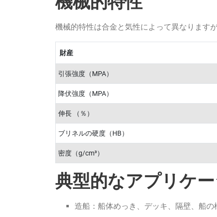
機械的特性
機械的特性は合金と気性によって異なります
財産
引張強度（MPA）
降伏強度（MPA）
伸長 （％）
ブリネルの硬度（HB）
密度（g/cm³）
典型的なアプリケー
造船：船体めっき、デッキ、隔壁、船の