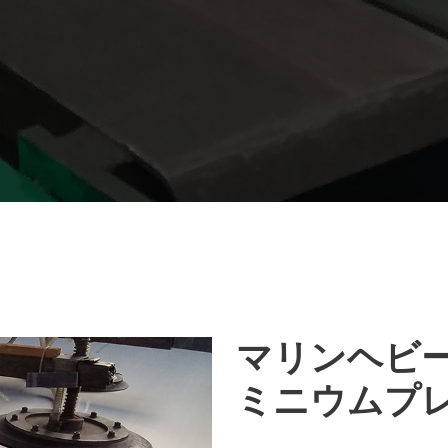
マリンヘビ
ミニウムプ