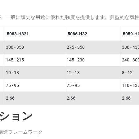
が、一般に頑丈な用途に優れた強度を提供します。典型的な気
5083-H321
5086-H32
5059-H
300 - 350
275 - 350
380 - 43
145 - 215
145 - 230
240 - 30
10 - 18
12 - 18
8 - 12
75 - 95
75 - 95
110 - 13
2.66
2.66
2.66
ション
構造フレームワーク