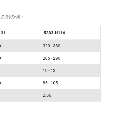
性の例の例：
131
5383-H116
0
320 - 380
0
205 - 290
10 - 13
0
85 - 105
2.66