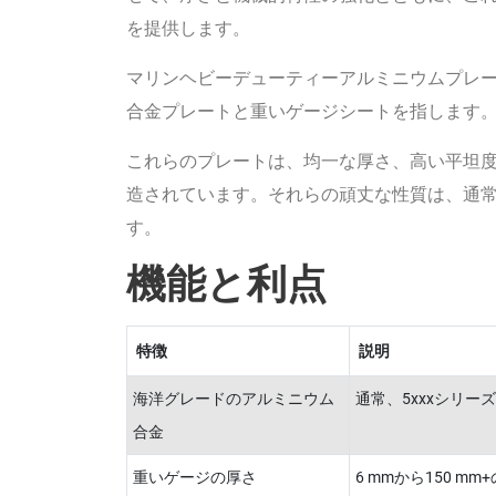
を提供します。
マリンヘビーデューティーアルミニウムプレート
合金プレートと重いゲージシートを指します
これらのプレートは、均一な厚さ、高い平坦
造されています。それらの頑丈な性質は、通常6
す。
機能と利点
特徴
説明
海洋グレードのアルミニウム
通常、5xxxシリー
合金
重いゲージの厚さ
6 mmから150 