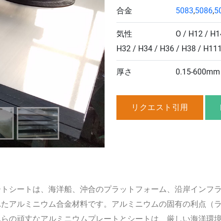
合金
5083
,
5086
,
5
気性
O / H12 / H1
H32 / H34 / H36 / H38 / H11
次
厚さ
0.15-600mm
リクエスト引用
ートシートは、海洋船、沖合のプラットフォーム、沿岸インフ
れたアルミニウム合金材料です。アルミニウムの固有の利点（
れらの頑丈なアルミニウムプレートとシートは、厳しい海洋環