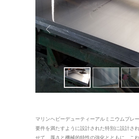
前
マリンヘビーデューティーアルミニウムプレ
要件を満たすように設計された特別に設計さ
せて、厚さと機械的特性の強化とともに、こ