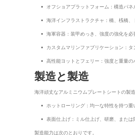
オフショアプラットフォーム：構造パネ
海洋インフラストラクチャ：橋、桟橋、
海軍容器：装甲めっき、強度の強化を必
カスタムマリンファブリケーション：タ
高性能ヨットとフェリー：強度と重量のバ
製造と製造
海洋頑丈なアルミニウムプレートシートの製
ホットローリング：均一な特性を持つ重
表面仕上げ：ミル仕上げ、研磨、または
製造能力は次のとおりです。