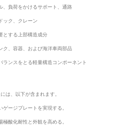
ル、負荷をかけるサポート、通路
ドック、クレーン
要とする上部構造成分
ンク、容器、および海洋車両部品
ランスをとる軽量​​構造コンポーネント
造には、以下が含まれます。
いゲージプレートを実現する。
陽極酸化耐性と外観を高める。