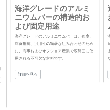
海洋グレードのアルミ
ニウムバーの構造的お
よび固定用途
海洋グレードのアルミニウムバーは、強度、
腐食抵抗、汎用性の顕著な組み合わせのため
に、海事およびオフショア産業で広範囲に使
と
用される不可欠な材料です。
利
詳細を見る
た
す