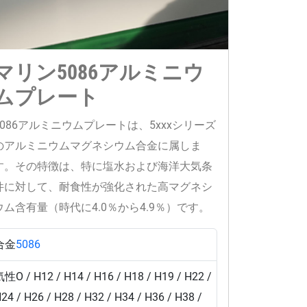
マリン5086アルミニウ
ムプレート
5086アルミニウムプレートは、5xxxシリーズ
のアルミニウムマグネシウム合金に属しま
す。その特徴は、特に塩水および海洋大気条
件に対して、耐食性が強化された高マグネシ
ウム含有量（時代に4.0％から4.9％）です。
合金
5086
気性
O / H12 / H14 / H16 / H18 / H19 / H22 /
24 / H26 / H28 / H32 / H34 / H36 / H38 /