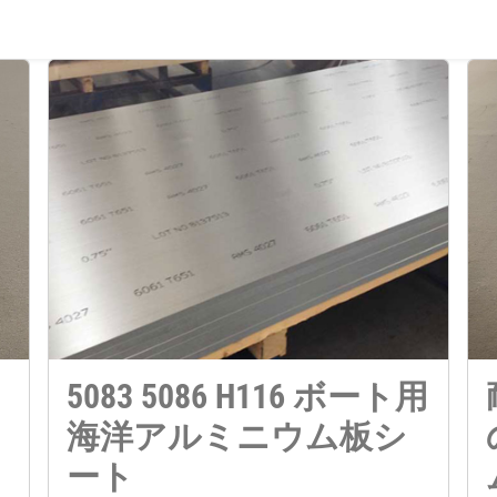
5083 5086 H116 ボート用
ニ
海洋アルミニウム板シ
ート