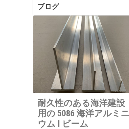
ブログ
耐久性のある海洋建設
用の 5086 海洋アルミ
ウム I ビーム