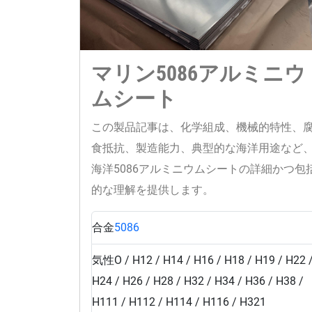
マリン5086アルミニウ
ムシート
この製品記事は、化学組成、機械的特性、
食抵抗、製造能力、典型的な海洋用途など
海洋5086アルミニウムシートの詳細かつ包
的な理解を提供します。
合金
5086
気性
O / H12 / H14 / H16 / H18 / H19 / H22 
H24 / H26 / H28 / H32 / H34 / H36 / H38 /
H111 / H112 / H114 / H116 / H321