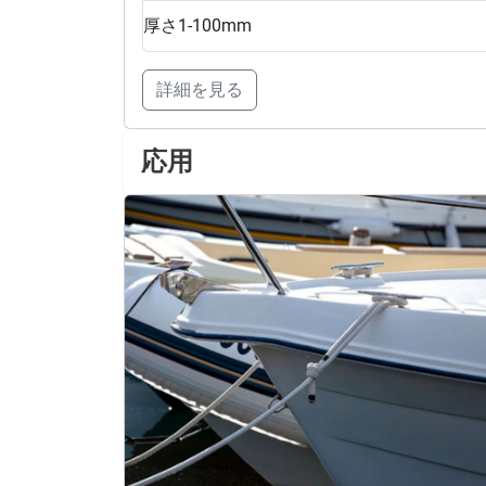
厚さ
1-100mm
詳細を見る
応用