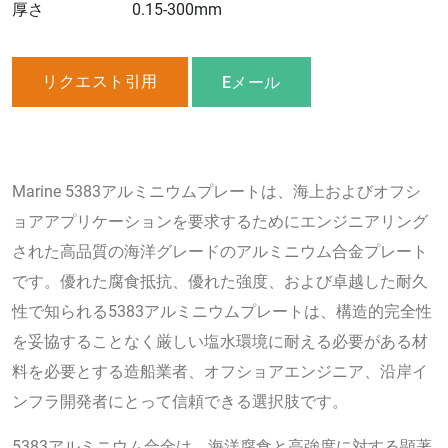
厚さ
0.15-300mm
リクエスト引用
Eメール
Marine 5383アルミニウムプレートは、海上およびオフシ
ョアアプリケーションを要求するためにエンジニアリング
された高品質の海洋グレードのアルミニウム合金プレート
です。優れた腐食抵抗、優れた強度、および卓越した耐久
性で知られる5383アルミニウムプレートは、構造的完全性
を妥協することなく厳しい塩水環境に耐える必要がある材
料を必要とする造船業者、オフショアエンジニア、沿岸イ
ンフラ開発者にとって信頼できる選択肢です。
5383アルミニウム合金は、海洋腐食と高強度に対する顕著