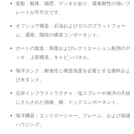
造船：船体、隔壁、デッキがあり、腐食耐性の強いプ
レートが不可欠です。
オフショア構造：石油およびガスのプラットフォー
ム、通路、階段の構造コンポーネント。
ボートの製造：商業およびレクリエーション船用のデ
ッキ、上部構造、キャビンパネル。
海洋タンク：耐食性と構造強度を必要とする燃料およ
び水タンク。
沿岸インフラストラクチャ：塩スプレーや海洋の天候
にさらされた桟橋、橋、ドックコンポーネント。
海洋機器：エンクロージャー、フレーム、および保護
ハウジング。