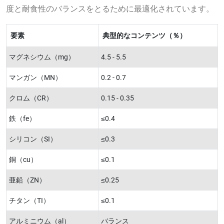
度と耐食性のバランスをとるために最適化されています。
要素
典型的なコンテンツ（％）
マグネシウム（mg）
4.5 - 5.5
マンガン（MN）
0.2 - 0.7
クロム（CR）
0.15 - 0.35
鉄（fe）
≤0.4
シリコン（SI）
≤0.3
銅（cu）
≤0.1
亜鉛（ZN）
≤0.25
チタン（TI）
≤0.1
アルミニウム（al）
バランス