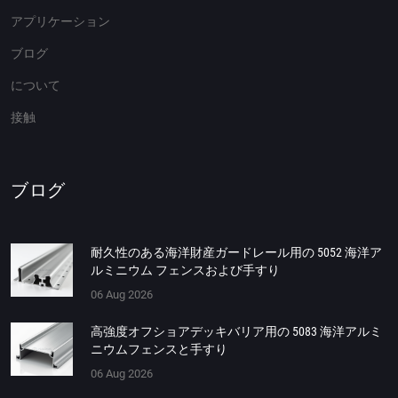
アプリケーション
ブログ
について
接触
ブログ
耐久性のある海洋財産ガードレール用の 5052 海洋ア
ルミニウム フェンスおよび手すり
06 Aug 2026
高強度オフショアデッキバリア用の 5083 海洋アルミ
ニウムフェンスと手すり
06 Aug 2026