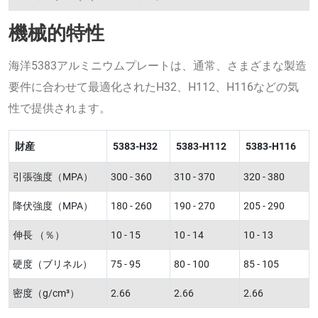
機械的特性
海洋5383アルミニウムプレートは、通常、さまざまな製造
要件に合わせて最適化されたH32、H112、H116などの気
性で提供されます。
財産
5383-H32
5383-H112
5383-H116
引張強度（MPA）
300 - 360
310 - 370
320 - 380
降伏強度（MPA）
180 - 260
190 - 270
205 - 290
伸長 （％）
10 - 15
10 - 14
10 - 13
硬度（ブリネル）
75 - 95
80 - 100
85 - 105
密度（g/cm³）
2.66
2.66
2.66