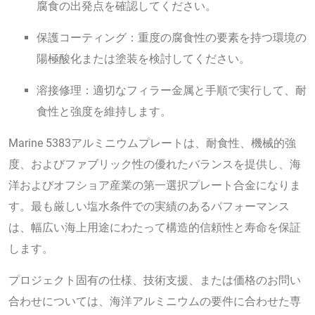
腐食の出発点を確認してください。
保護コーティング：重度の腐食性の要素を持つ環境の
陽極酸化または塗装を検討してください。
溶接修理：適切なフィラー金属と手順で実行して、耐
食性と強度を維持します。
Marine 5383アルミニウムプレートは、耐食性、機械的強
度、およびファブリック性の優れたバランスを提供し、海
洋およびオフショア産業の第一選択プレート合金になりま
す。最も厳しい塩水条件での実績のあるパフォーマンス
は、幅広い海上用途にわたって構造的信頼性と寿命を保証
します。
プロジェクト固有の仕様、技術支援、または価格のお問い
合わせについては、海洋アルミニウムの要件に合わせた専