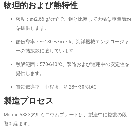
物理的および熱特性
密度：約2.66 g/cm³で、鋼と比較して大幅な重量節約
を提供します。
熱伝導率：〜130 w/m・k、海洋機械エンクロージャ
ーの熱放散に適しています。
融解範囲：570-640°C、製造および運用中の安定性を
提供します。
電気伝導率：中程度、約28〜30％IAC。
製造プロセス
Marine 5383アルミニウムプレートは、製造中に複数の段
階を経ます。