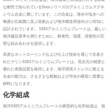
な耐性で知られている5xxxシリーズのアルミニウムマグネ
シウム合金に属しています。この合金は、海水や塩水への
曝露が広範囲に及ぶ造船および海洋構造用途向けに特別に
設計されています。 5383アルミニウムプレートは、厳しい
海洋建設基準を満たすために、耐食性、強度、溶接性の完
璧な組み合わせを提供します。
高度なホットローリングおよび仕上げ技術を通じて生産さ
れたマリン5383アルミニウムプレートは、高次元の精度と
優れた表面品質を維持します。海洋環境ストレスに耐える
合金の能力は、さまざまな船舶および沖合の構造に貴重な
材料になります。
化学組成
海洋5383アルミニウムプレートの典型的な化学組成は、強