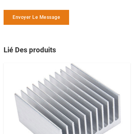
Envoyer Le Message
Lié Des produits