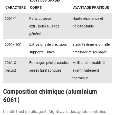
DANS LES GARDE-
CARACTÈRE
CORPS
AVANTAGE PRATIQUE
6061-T
Rails, poteaux,
Haute résistance et
extrusions à usage
rigidité stable
général
6061-T651
Extrusions de précision,
Stabilité dimensionnelle
supports usinés
améliorée et soulagée
6061-O
Formage spécial, coudes
Meilleure formabilité
(recuit)
serrés (préfabriqués)
avant traitement
thermique
Composition chimique (aluminium
6061)
Le 6061 est un alliage Al-Mg-Si avec des ajouts contrôlés