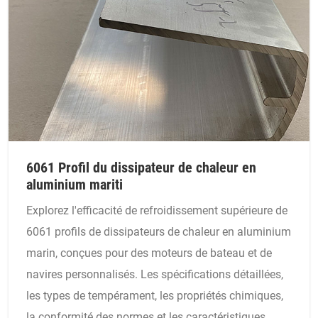
6061 Profil du dissipateur de chaleur en
aluminium mariti
Explorez l'efficacité de refroidissement supérieure de
6061 profils de dissipateurs de chaleur en aluminium
marin, conçues pour des moteurs de bateau et de
navires personnalisés. Les spécifications détaillées,
les types de tempérament, les propriétés chimiques,
la conformité des normes et les caractéristiques