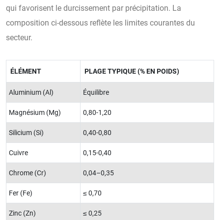
qui favorisent le durcissement par précipitation. La
composition ci-dessous reflète les limites courantes du
secteur.
ÉLÉMENT
PLAGE TYPIQUE (% EN POIDS)
Aluminium (Al)
Équilibre
Magnésium (Mg)
0,80-1,20
Silicium (Si)
0,40-0,80
Cuivre
0,15-0,40
Chrome (Cr)
0,04–0,35
Fer (Fe)
≤ 0,70
Zinc (Zn)
≤ 0,25