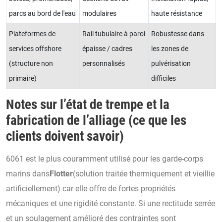
parcs au bord de l'eau
modulaires
haute résistance
Plateformes de
Rail tubulaire à paroi
Robustesse dans
services offshore
épaisse / cadres
les zones de
(structure non
personnalisés
pulvérisation
primaire)
difficiles
Notes sur l’état de trempe et la
fabrication de l’alliage (ce que les
clients doivent savoir)
6061 est le plus couramment utilisé pour les garde-corps
marins dans
Flotter
(solution traitée thermiquement et vieillie
artificiellement) car elle offre de fortes propriétés
mécaniques et une rigidité constante. Si une rectitude serrée
et un soulagement amélioré des contraintes sont