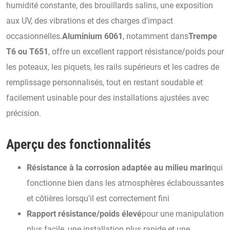
humidité constante, des brouillards salins, une exposition
aux UV, des vibrations et des charges d'impact
occasionnelles.
Aluminium 6061
, notamment dans
Trempe
T6 ou T651
, offre un excellent rapport résistance/poids pour
les poteaux, les piquets, les rails supérieurs et les cadres de
remplissage personnalisés, tout en restant soudable et
facilement usinable pour des installations ajustées avec
précision.
Aperçu des fonctionnalités
Résistance à la corrosion adaptée au milieu marin
qui
fonctionne bien dans les atmosphères éclaboussantes
et côtières lorsqu'il est correctement fini
Rapport résistance/poids élevé
pour une manipulation
plus facile, une installation plus rapide et une