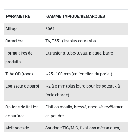
PARAMÈTRE
GAMME TYPIQUE/REMARQUES
Alliage
6061
Caractère
T6, T651 (les plus courants)
Formulaires de
Extrusions, tube/tuyau, plaque, barre
produits
Tube OD (rond)
~25–100 mm (en fonction du projet)
Épaisseur de paroi
~2 à 6 mm (plus lourd pour les poteaux à
forte charge)
Options de finition
Finition moulin, brossé, anodisé, revêtement
de surface
en poudre
Méthodes de
Soudage TIG/MIG, fixations mécaniques,