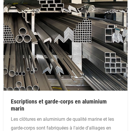
Escriptions et garde-corps en aluminium
marin
Les clôtures en aluminium de qualité marine et les
garde-corps sont fabriquées à l'aide d'alliages en