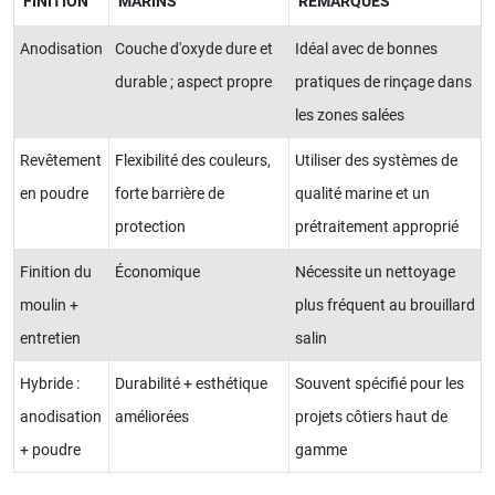
FINITION
MARINS
REMARQUES
Anodisation
Couche d'oxyde dure et
Idéal avec de bonnes
durable ; aspect propre
pratiques de rinçage dans
les zones salées
Revêtement
Flexibilité des couleurs,
Utiliser des systèmes de
en poudre
forte barrière de
qualité marine et un
protection
prétraitement approprié
Finition du
Économique
Nécessite un nettoyage
moulin +
plus fréquent au brouillard
entretien
salin
Hybride :
Durabilité + esthétique
Souvent spécifié pour les
anodisation
améliorées
projets côtiers haut de
+ poudre
gamme