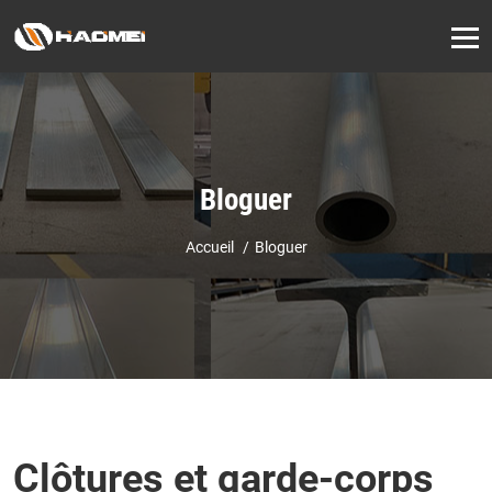
Bloguer
Accueil
Bloguer
Clôtures et garde-corps