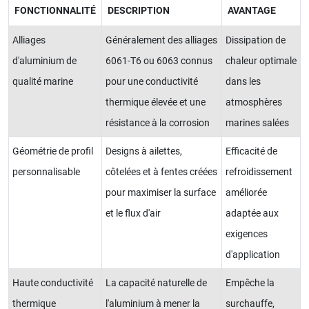
FONCTIONNALITÉ
DESCRIPTION
AVANTAGE
Alliages
Généralement des alliages
Dissipation de
d'aluminium de
6061-T6 ou 6063 connus
chaleur optimale
qualité marine
pour une conductivité
dans les
thermique élevée et une
atmosphères
résistance à la corrosion
marines salées
Géométrie de profil
Designs à ailettes,
Efficacité de
personnalisable
côtelées et à fentes créées
refroidissement
pour maximiser la surface
améliorée
et le flux d'air
adaptée aux
exigences
d'application
Haute conductivité
La capacité naturelle de
Empêche la
thermique
l'aluminium à mener la
surchauffe,