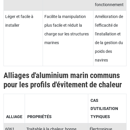
fonctionnement
Léger et facile à
Facilite la manipulation
Amélioration de
installer
plus facile et réduit la
l'efficacité de
charge sur les structures
l'installation et
marines
de la gestion du
poids des
navires
Alliages d'aluminium marin communs
pour les profils d'évitement de chaleur
CAS
D'UTILISATION
ALLIAGE
PROPRIÉTÉS
TYPIQUES
6061
Traitable à la chaleur, bonne
Électronique