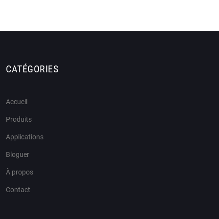
CATÉGORIES
Accueil
Produits
Applications
Bloguer
À propos
Contact