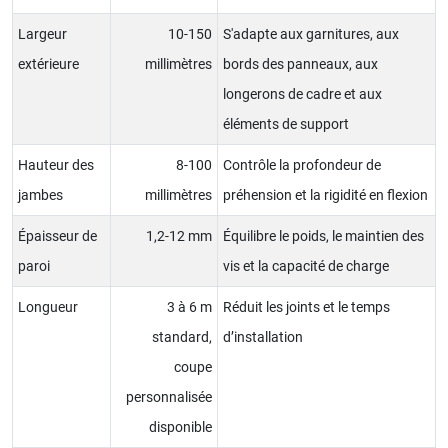
Largeur
10-150
S'adapte aux garnitures, aux
extérieure
millimètres
bords des panneaux, aux
longerons de cadre et aux
éléments de support
Hauteur des
8-100
Contrôle la profondeur de
jambes
millimètres
préhension et la rigidité en flexion
Épaisseur de
1,2-12 mm
Équilibre le poids, le maintien des
paroi
vis et la capacité de charge
Longueur
3 à 6 m
Réduit les joints et le temps
standard,
d’installation
coupe
personnalisée
disponible