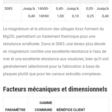
5083
Jusqu'à
16h00-
0,40-
Jusqu'à
0,05-
Jusqu'à
0,40
16h90
1,00
0,10
0,25
0,40
Le magnésium et le silicium des alliages 6xxx forment du
Mg2Si, permettant un traitement thermique pour une
résistance améliorée. Dans le 5083, une teneur plus élevée
en magnésium confère une excellente résistance à l'eau de
mer et une excellente résistance aux soudures, bien qu'il soit
généralement sélectionné pour la fabrication à base de
plaques plutôt que pour les canaux extrudés complexes.
Facteurs mécaniques et dimensionnels
GAMME
PARAMÈTRE
COMMUNE
BÉNÉFICE CLIENT