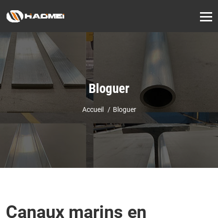
Bloguer
Accueil
Bloguer
Canaux marins en