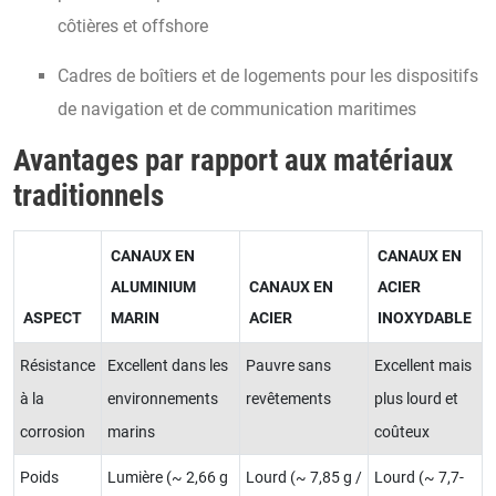
côtières et offshore
Cadres de boîtiers et de logements pour les dispositifs
de navigation et de communication maritimes
Avantages par rapport aux matériaux
traditionnels
CANAUX EN
CANAUX EN
ALUMINIUM
CANAUX EN
ACIER
ASPECT
MARIN
ACIER
INOXYDABLE
Résistance
Excellent dans les
Pauvre sans
Excellent mais
à la
environnements
revêtements
plus lourd et
corrosion
marins
coûteux
Poids
Lumière (~ 2,66 g
Lourd (~ 7,85 g /
Lourd (~ 7,7-