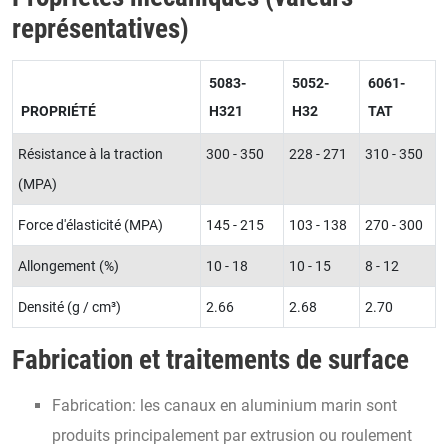
représentatives)
5083-
5052-
6061-
PROPRIÉTÉ
H321
H32
TAT
Résistance à la traction
300 - 350
228 - 271
310 - 350
(MPA)
Force d'élasticité (MPA)
145 - 215
103 - 138
270 - 300
Allongement (%)
10 - 18
10 - 15
8 - 12
Densité (g / cm³)
2.66
2.68
2.70
Fabrication et traitements de surface
Fabrication: les canaux en aluminium marin sont
produits principalement par extrusion ou roulement