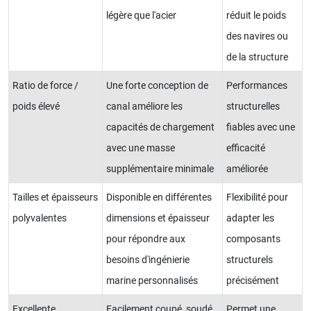
légère que l'acier
réduit le poids
des navires ou
de la structure
Ratio de force /
Une forte conception de
Performances
poids élevé
canal améliore les
structurelles
capacités de chargement
fiables avec une
avec une masse
efficacité
supplémentaire minimale
améliorée
Tailles et épaisseurs
Disponible en différentes
Flexibilité pour
polyvalentes
dimensions et épaisseur
adapter les
pour répondre aux
composants
besoins d'ingénierie
structurels
marine personnalisés
précisément
Excellente
Facilement coupé, soudé,
Permet une