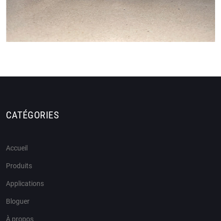
CATÉGORIES
Accueil
Produits
Applications
Bloguer
À propos