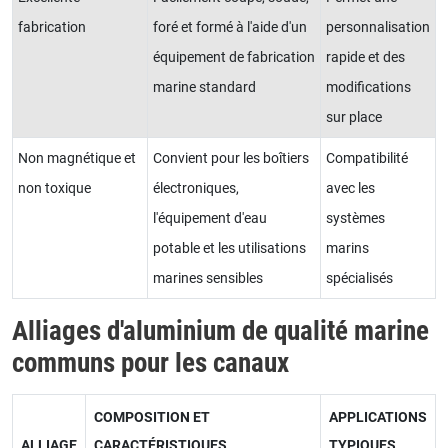
fabrication
foré et formé à l'aide d'un
personnalisation
équipement de fabrication
rapide et des
marine standard
modifications
sur place
Non magnétique et
Convient pour les boîtiers
Compatibilité
non toxique
électroniques,
avec les
l'équipement d'eau
systèmes
potable et les utilisations
marins
marines sensibles
spécialisés
Alliages d'aluminium de qualité marine
communs pour les canaux
COMPOSITION ET
APPLICATIONS
ALLIAGE
CARACTÉRISTIQUES
TYPIQUES