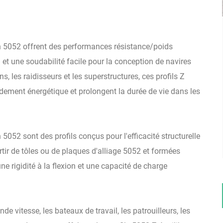
 5052 offrent des performances résistance/poids
n et une soudabilité facile pour la conception de navires
ns, les raidisseurs et les superstructures, ces profils Z
ndement énergétique et prolongent la durée de vie dans les
052 sont des profils conçus pour l'efficacité structurelle
rtir de tôles ou de plaques d'alliage 5052 et formées
ne rigidité à la flexion et une capacité de charge
e vitesse, les bateaux de travail, les patrouilleurs, les