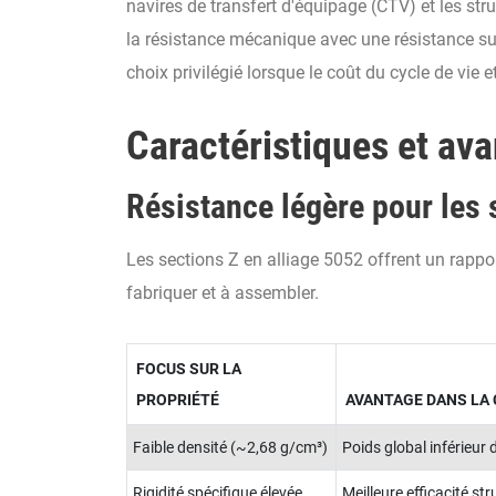
navires de transfert d'équipage (CTV) et les stru
la résistance mécanique avec une résistance supé
choix privilégié lorsque le coût du cycle de vie et
Caractéristiques et av
Résistance légère pour les 
Les sections Z en alliage 5052 offrent un rappor
fabriquer et à assembler.
FOCUS SUR LA
PROPRIÉTÉ
AVANTAGE DANS LA 
Faible densité (~2,68 g/cm³)
Poids global inférieur
Rigidité spécifique élevée
Meilleure efficacité st