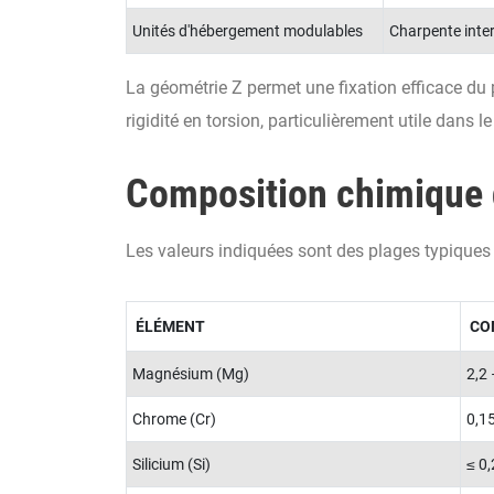
Unités d'hébergement modulables
Charpente inte
La géométrie Z permet une fixation efficace du 
rigidité en torsion, particulièrement utile dans 
Composition chimique d
Les valeurs indiquées sont des plages typiques 
ÉLÉMENT
CO
Magnésium (Mg)
2,2 
Chrome (Cr)
0,1
Silicium (Si)
≤ 0