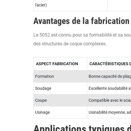
l'acier)
Avantages de la fabrication
Le 5052 est connu pour sa formabilité et sa souda
des structures de coque complexes.
ASPECT FABRICATION
CARACTÉRISTIQUES D
Formation
Bonne capacité de pliag
Soudage
Excellente soudabilité 
Coupe
Compatible avec le sciag
Usinage
Usinabilité moyenne, a
Applications typiques 