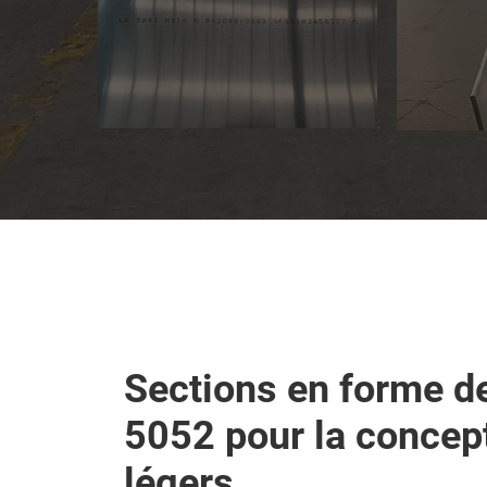
Sections en forme d
5052 pour la concept
légers