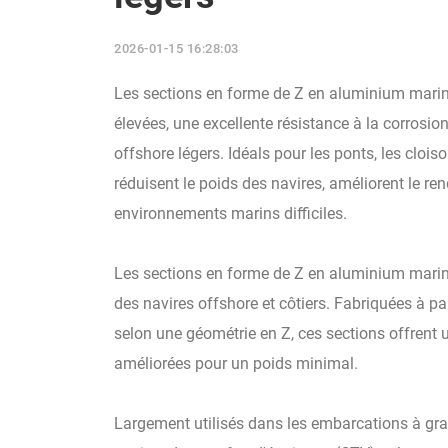
2026-01-15 16:28:03
Les sections en forme de Z en aluminium marin
élevées, une excellente résistance à la corrosio
offshore légers. Idéals pour les ponts, les cloiso
réduisent le poids des navires, améliorent le re
environnements marins difficiles.
Les sections en forme de Z en aluminium marin 5
des navires offshore et côtiers. Fabriquées à pa
selon une géométrie en Z, ces sections offrent u
améliorées pour un poids minimal.
Largement utilisés dans les embarcations à grand