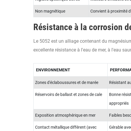
Non magnétique
Convient à proximité 
Résistance à la corrosion d
Le 5052 est un alliage contenant du magnésium,
excellente résistance à l'eau de mer, à l'eau s
ENVIRONNEMENT
PERFORMAN
Zones d'éclaboussures et de marée
Résistant au
Réservoirs de ballast et zones de cale
Bonne résis
appropriés
Exposition atmosphérique en mer
Faibles beso
Contact métallique différent (avec
Gérable ave