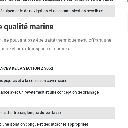
d'équipements de navigation et de communication sensibles
e qualité marine
 ne pouvant pas être traité thermiquement, offrant une
aumâtre et aux atmosphères marines.
CES DE LA SECTION Z 5052
x piqûres et à la corrosion caverneuse
tance avec un revêtement et une conception de drainage
ins d'entretien, longue durée de vie
c une isolation conçue et des attaches appropriées