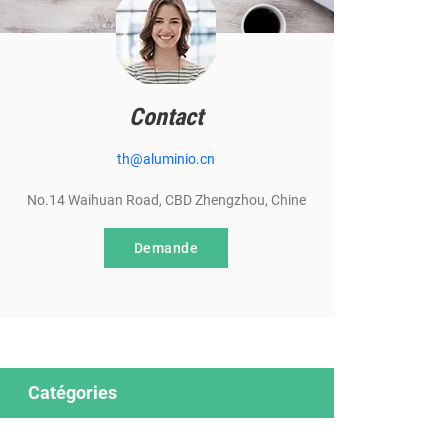
Contact
th@aluminio.cn
No.14 Waihuan Road, CBD Zhengzhou, Chine
Demande
Catégories