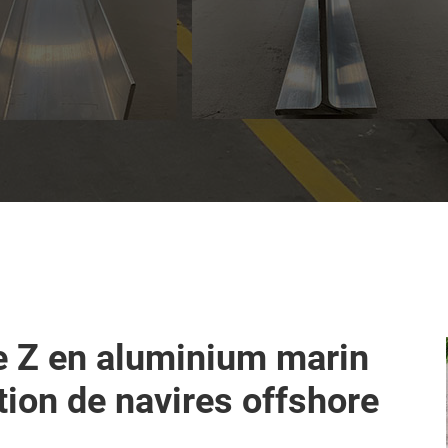
e Z en aluminium marin
ion de navires offshore