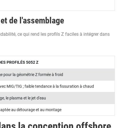
 et de l'assemblage
bilité, ce qui rend les profils Z faciles à intégrer dans
ES PROFILÉS 5052 Z
e pour la géométrie Z formée à froid
avec MIG/TIG ; faible tendance à la fissuration à chaud
e, le plasma et le jet d'eau
daptée au détourage et au montage
dans la conception offshore