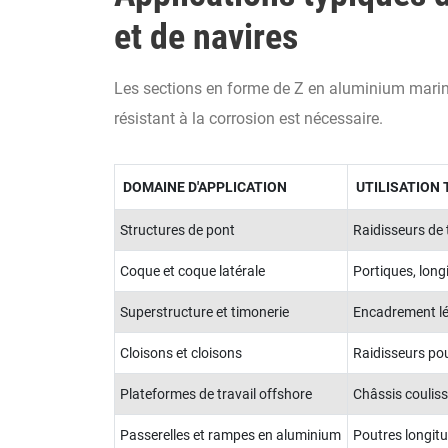
et de navires
Les sections en forme de Z en aluminium marin 5
résistant à la corrosion est nécessaire.
DOMAINE D'APPLICATION
UTILISATION 
Structures de pont
Raidisseurs de 
Coque et coque latérale
Portiques, long
Superstructure et timonerie
Encadrement lé
Cloisons et cloisons
Raidisseurs po
Plateformes de travail offshore
Châssis couliss
Passerelles et rampes en aluminium
Poutres longitu