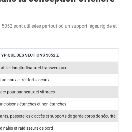
052 sont utilisées partout où un support léger, rigide et
TYPIQUE DES SECTIONS 5052 Z
tablier longitudinaux et transversaux
itudinaux et renforts locaux
ger pour panneaux et vitrages
ur cloisons étanches et non étanches
ants, passerelles d'accès et supports de garde-corps de sécurité
dinales et raidisseurs de bord