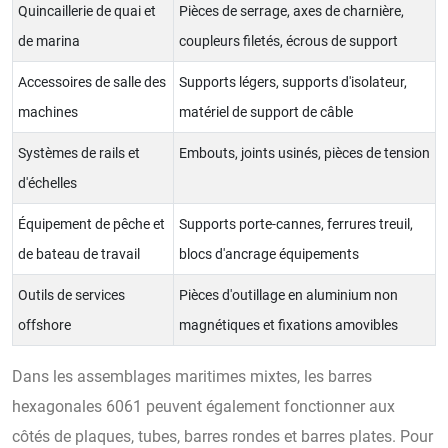
Quincaillerie de quai et
Pièces de serrage, axes de charnière,
de marina
coupleurs filetés, écrous de support
Accessoires de salle des
Supports légers, supports d'isolateur,
machines
matériel de support de câble
Systèmes de rails et
Embouts, joints usinés, pièces de tension
d'échelles
Équipement de pêche et
Supports porte-cannes, ferrures treuil,
de bateau de travail
blocs d'ancrage équipements
Outils de services
Pièces d'outillage en aluminium non
offshore
magnétiques et fixations amovibles
Dans les assemblages maritimes mixtes, les barres
hexagonales 6061 peuvent également fonctionner aux
côtés de plaques, tubes, barres rondes et barres plates. Pour