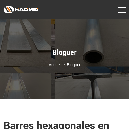
Bloguer
Accueil
Bloguer
Barres hexagonales en