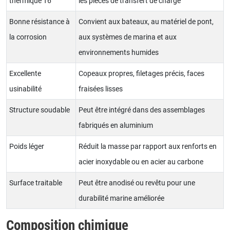
thermique T6
les pièces de transfert de charge
Bonne résistance à
Convient aux bateaux, au matériel de pont,
la corrosion
aux systèmes de marina et aux
environnements humides
Excellente
Copeaux propres, filetages précis, faces
usinabilité
fraisées lisses
Structure soudable
Peut être intégré dans des assemblages
fabriqués en aluminium
Poids léger
Réduit la masse par rapport aux renforts en
acier inoxydable ou en acier au carbone
Surface traitable
Peut être anodisé ou revêtu pour une
durabilité marine améliorée
Composition chimique