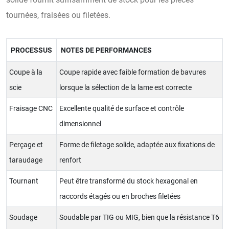
tournées, fraisées ou filetées.
PROCESSUS
NOTES DE PERFORMANCES
Coupe à la
Coupe rapide avec faible formation de bavures
scie
lorsque la sélection de la lame est correcte
Fraisage CNC
Excellente qualité de surface et contrôle
dimensionnel
Perçage et
Forme de filetage solide, adaptée aux fixations de
taraudage
renfort
Tournant
Peut être transformé du stock hexagonal en
raccords étagés ou en broches filetées
Soudage
Soudable par TIG ou MIG, bien que la résistance T6