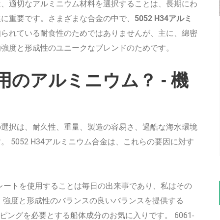
は、適切なアルミニウム材料を選択することは、長期にわ
性に重要です。さまざまな合金の中で、
5052 H34アルミ
知られている耐食性のためではありませんが、主に、綿密
的強度と形成性のユニークなブレンドのためです。
ト用のアルミニウム？ - 機
の選択は、耐久性、重量、製造の容易さ、過酷な海水環境
 5052 H34アルミニウム合金は、これらの要因に対す
ムプレートを使用することは毎日の出来事であり、私はその
 強度と形成性のバランスの良いバランスを提供する
ピングを必要とする船体成分のお気に入りです。 6061-