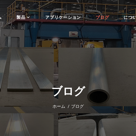
ム
製品
アプリケーション
ブログ
につ
ブログ
ホーム
ブログ