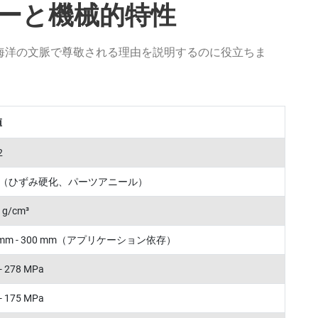
ーと機械的特性
4が海洋の文脈で尊敬される理由を説明するのに役立ちま
値
2
4（ひずみ硬化、パーツアニール）
 g/cm³
0 mm - 300 mm（アプリケーション依存）
- 278 MPa
- 175 MPa