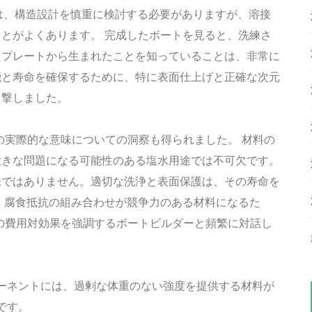
は、構造設計を慎重に検討する必要がありますが、溶接
とがよくあります。 完成したボートを見ると、洗練さ
たプレートから生まれたことを知っていることは、非常に
能と寿命を確保するために、特に表面仕上げと正確な次元
目撃しました。
ことの実際的な意味についての洞察も得られました。 材料の
大きな問題になる可能性のある塩水用途では不可欠です。
味ではありません。適切な洗浄と表面保護は、その寿命を
、腐食抵抗の組み合わせが競争力のある材料になるた
34の費用対効果を強調するボートビルダーと頻繁に対話し
ーネントには、過剰な体重のない強度を提供する材料が
です。