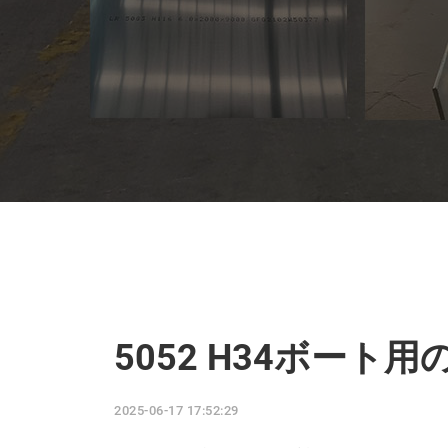
5052 H34ボー
2025-06-17 17:52:29