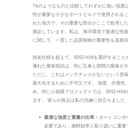
T6のようなものと比較してわずかに低い強度
性が重要な小さなボートビルドで使用されるこ
れた強力で、その重要な部分がここで処理し
満足しています。私は、海洋環境で最適な性
に関して、一貫した品質制御の重要性を直接
技術仕様を超えて、5052 H34を選択する
優れた腐食抵抗は、特に孔食と隙間の腐食が
ただし、これはメンテナンスがないという意
最大化するために不可欠です。 強度、作業性
め、特に小規模プロジェクトでは、5052 H
ます。 彼らの視点は私の洗練に役立ちました
最適な強度と重量の比率：
ボートコンポ
必要であり、燃料効率と取り扱いに重要