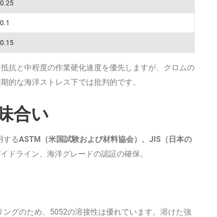
0.25
0.1
0.15
食抵抗と中程度の作業硬化速度を優先しますが、クロムの
周期的な海洋ストレス下では批判的です。
味合い
用する
ASTM（米国試験および材料協会）、JIS（日本の
ガイドライン、海洋グレードの認証の確保。
。
リングのため、5052の溶接性は優れています。溶けた強