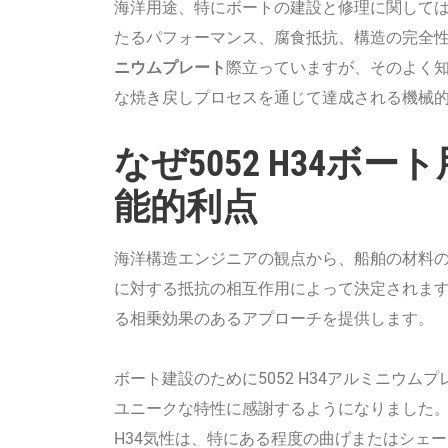
海洋用途、特にボートの建設と修理に関して
たるパフォーマンス、腐食抵抗、構造の完全
ニウムプレート
際立っていますが、そのよく
な焼き戻しプロセスを通じて達成される機械
なぜ5052 H34ボー
能的利点
海洋構造エンジニアの観点から、船舶の材料
に対する抵抗の相互作用によって決定されます。
る相乗効果のあるアプローチを提供します。
ボート建設のために5052 H34アルミニウ
ユニークな特性に感謝するようになりました。
H34気性は、特にある程度の曲げまたはシェー